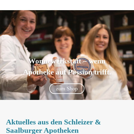
Wonnewerkstatt – wenn
Apotheke auf Passion trifft.
zum Shop
Aktuelles aus den Schleizer &
Saalburger Apotheken